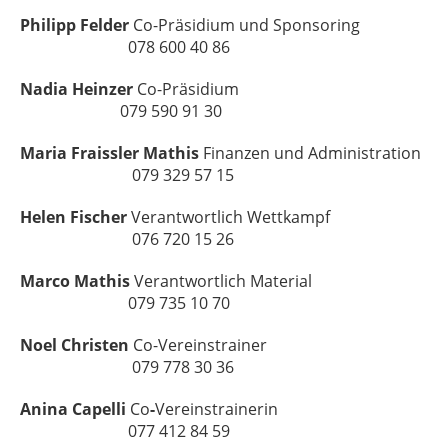
Philipp Felder
Co-Präsidium und Sponsoring
078 600 40 86
Nadia Heinzer
Co-Präsidium
079 590 91 30
Maria Fraissler Mathis
Finanzen und Administration
079 329 57 15
Helen Fischer
Verantwortlich Wettkampf
076 720 15 26
Marco Mathis
Verantwortlich Material
079 735 10 70
Noel Christen
Co-Vereinstrainer
079 778 30 36
Anina Capelli
Co
-
Vereinstrainerin
077 412 84 59