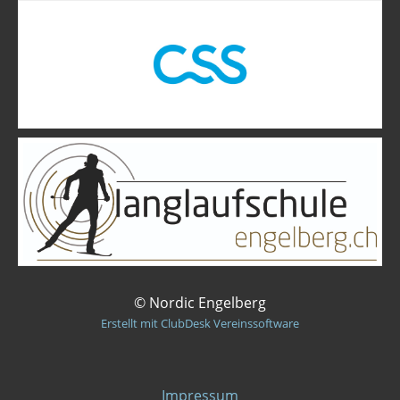
© Nordic Engelberg
Erstellt mit ClubDesk Vereinssoftware
Impressum