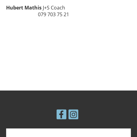
Hubert Mathis
J+S Coach
079 703 75 21